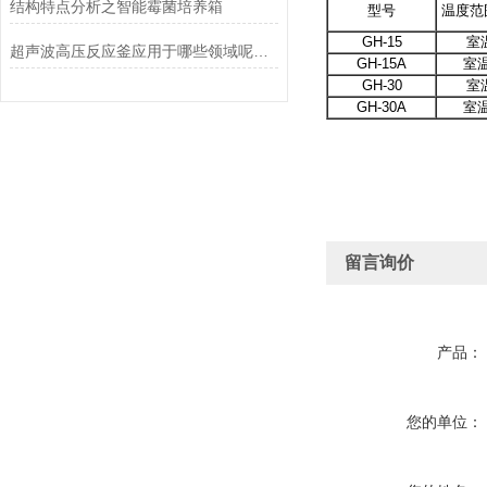
结构特点分析之智能霉菌培养箱
型号
温度范
GH-15
室温
超声波高压反应釜应用于哪些领域呢？瞧这里！
GH-15A
室温
GH-30
室温
GH-30A
室温
留言询价
产品：
您的单位：