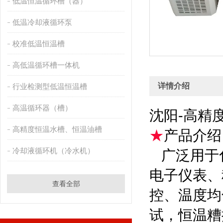
低温恒温循环槽（器）
低温冷却液循环泵
校准低温恒温槽
高低温循环槽一体机
详情介绍
行业检测型低温恒温槽
高温循环器（槽）
沈阳-高精
高精度恒温水槽、恒温油槽
★
产品介绍
冷却液循环机（冷水机）
广泛用于
电子仪表、
查看全部
控、温度均
试，恒温糟