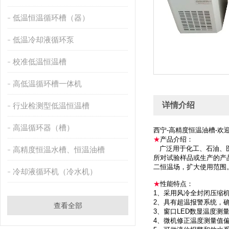
低温恒温循环槽（器）
低温冷却液循环泵
校准低温恒温槽
高低温循环槽一体机
详情介绍
行业检测型低温恒温槽
高温循环器（槽）
西宁-高精度恒温油槽-欢
★
产品介绍：
广泛用于化工、石油、医
高精度恒温水槽、恒温油槽
所对试验样品或生产的产
二恒温场，扩大使用范围
冷却液循环机（冷水机）
★
性能特点：
1、采用风冷全封闭压缩
2、具有超温报警系统，
查看全部
3、窗口LED数显温度测
4、微机修正温度测量值偏