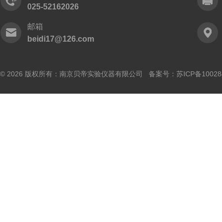
025-52162026
邮箱
beidi17@126.com
© 2026 版权所有：南京贝帝实验仪器有限公司 备案号：
苏ICP备10028