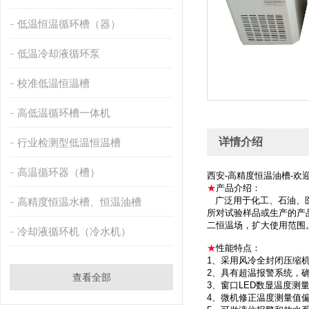
低温恒温循环槽（器）
低温冷却液循环泵
校准低温恒温槽
高低温循环槽一体机
详情介绍
行业检测型低温恒温槽
高温循环器（槽）
西安-高精度恒温油槽-欢
★
产品介绍：
广泛用于化工、石油、医
高精度恒温水槽、恒温油槽
所对试验样品或生产的产
二恒温场，扩大使用范围
冷却液循环机（冷水机）
★
性能特点：
1、采用风冷全封闭压缩
2、具有超温报警系统，
查看全部
3、窗口LED数显温度测
4、微机修正温度测量值偏