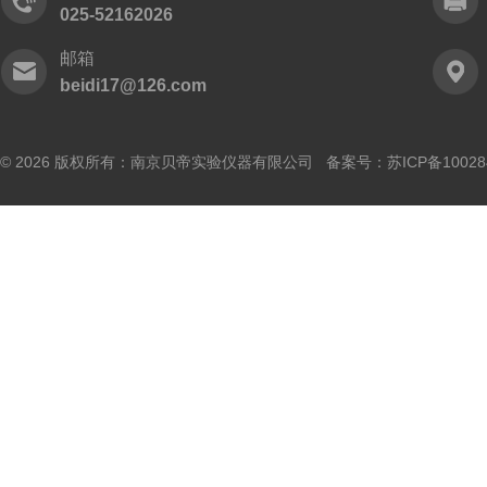
025-52162026
邮箱
beidi17@126.com
© 2026 版权所有：南京贝帝实验仪器有限公司 备案号：
苏ICP备10028