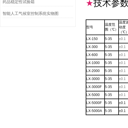
技术参
★
药品稳定性试验箱
智能人工气候室控制系统实物图
温度
温度范
型号
动度
围
（
℃）
（
℃
LX-150
5-35
±0.1
LX-300
5-35
±0.1
LX-600
5-35
±0.1
LX-1000
5-35
±0.1
LX-2000
5-35
±0.1
LX-3000
5-35
±0.1
LX-3000F
5-35
±0.1
LX-5000
5-35
±0.1
LX-5000F
5-35
±0.1
LX-5000A
5-35
±0.1