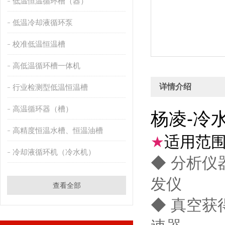
低温恒温循环槽（器）
低温冷却液循环泵
校准低温恒温槽
高低温循环槽一体机
详情介绍
行业检测型低温恒温槽
高温循环器（槽）
杨凌-冷
高精度恒温水槽、恒温油槽
适用范
★
冷却液循环机（冷水机）
◆ 分析仪
发仪
查看全部
◆ 真空获