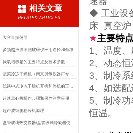
速器
相关文章
◆ 工业设
RELATED ARTICLES
床 真空炉
主要特
★
大容量振荡器
1、温度
多频超声波细胞破碎仪应用途径和领域
2、动态
厌氧培养箱的主要特点及技术参数
3、制冷
蔬菜冷冻干燥机（南京贝帝仪器厂专业生产）
4、如选配
浅谈中式冷冻干燥机开机和停机的正确操作
5、制冷
超速离心机操作步骤和保养注意事项
恒温。
超声波细胞粉碎机原理
盘管玻璃热交换器/盘管玻璃冷凝器使用注意事项