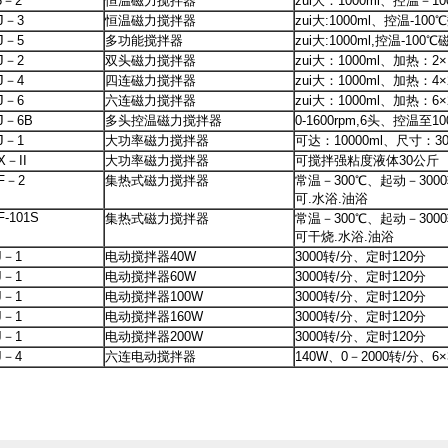
5－2
恒温磁力搅拌器
zui大：1000ml、控温－10
J－3
恒温磁力搅拌器
zui大:1000ml、控温-100
J－5
多功能搅拌器
zui大:1000ml,控温-100
J－2
双头磁力搅拌器
zui大：1000ml、加热：2×
J－4
四连磁力搅拌器
zui大：1000ml、加热：4×
J－6
六连磁力搅拌器
zui大：1000ml、加热：6×
J－6B
多头控温磁力搅拌器
0-1600rpm,6头、控温至10
J－1
大功率磁力搅拌器
可达：10000ml、尺寸：30
X－II
大功率磁力搅拌器
可搅拌强粘度液体30公斤
F－2
集热式磁力搅拌器
常温－300℃、起动－3000
可.水浴.油浴
F-101S
集热式磁力搅拌器
常温－300℃、起动－3000
可干烧.水浴.油浴
J－1
电动搅拌器40W
3000转/分、定时120分
J－1
电动搅拌器60W
3000转/分、定时120分
J－1
电动搅拌器100W
3000转/分、定时120分
J－1
电动搅拌器160W
3000转/分、定时120分
J－1
电动搅拌器200W
3000转/分、定时120分
J－4
六连电动搅拌器
140W、0－2000转/分、6×