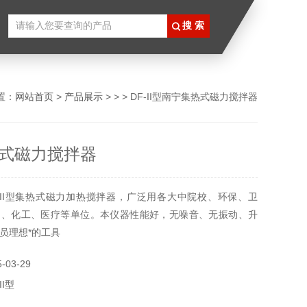
置：
网站首页
>
产品展示
> > > DF-II型南宁集热式磁力搅拌器
式磁力搅拌器
-II型集热式磁力加热搅拌器，广泛用各大中院校、环保、卫
油、化工、医疗等单位。本仪器性能好，无噪音、无振动、升
员理想*的工具
03-29
II型