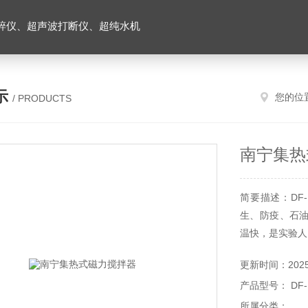
碎仪、超声波打断仪、超纯水机
示
您的位
/ PRODUCTS
南宁集热
简要描述：DF
生、防疫、石
温快，是实验人
更新时间：2025-
产品型号： DF-
所属分类：