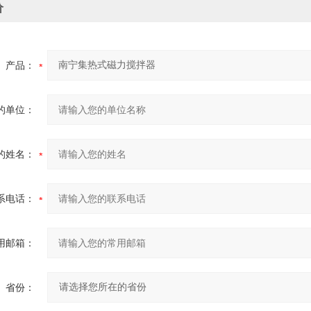
价
产品：
的单位：
的姓名：
系电话：
用邮箱：
省份：