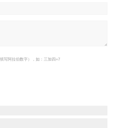
填写阿拉伯数字），如：三加四=7