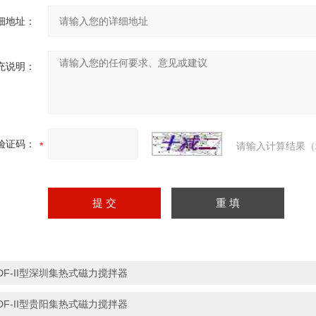
细地址：
充说明：
验证码：
请输入计算结果（
DF-II型深圳集热式磁力搅拌器
DF-II型贵阳集热式磁力搅拌器