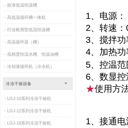
校准低温恒温槽
1、电源： 2
高低温循环槽一体机
2、转速：0
行业检测型低温恒温槽
3、搅拌功
高温循环器（槽）
4、加热功
高精度恒温水槽、恒温油槽
5、控温范围
冷却液循环机（冷水机）
6、数显控
冷冻干燥设备
★
使用方法
LGJ-10系列冷冻干燥机
LGJ-12系列冷冻干燥机
1、接通
LGJ-18系列冷冻干燥机