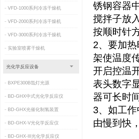
锈钢容器
VFD-1000系列冷冻干燥机
搅拌子放
VFD-2000系列冷冻干燥机
按顺时针
VFD-3000系列冷冻干燥机
2、要加
实验室喷雾干燥机
架使温度
光化学反应设备
开启控温
表头数字
BXPE300B氙灯光源
器可长时
BD-GHX中式光化学反应仪
3、如工
BD-GHX光催化制氢装置
由慢到快
BD-GHX-V光化学反应仪
BD-GHX-III光化学反应仪