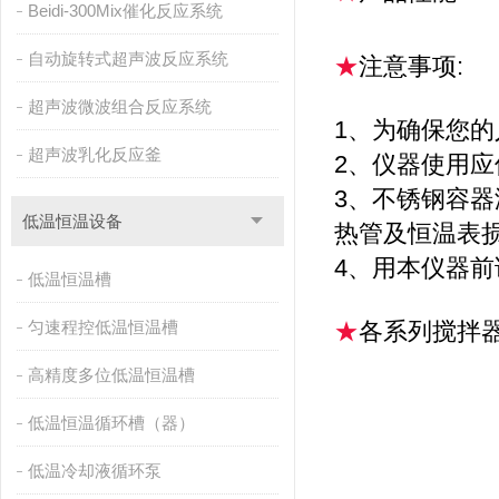
Beidi-300Mix催化反应系统
自动旋转式超声波反应系统
★
注意事项:
超声波微波组合反应系统
1、为确保您
超声波乳化反应釜
2、仪器使用
3、不锈钢容
低温恒温设备
热管及恒温表
4、用本仪器
低温恒温槽
匀速程控低温恒温槽
★
各系列搅拌器
高精度多位低温恒温槽
低温恒温循环槽（器）
低温冷却液循环泵