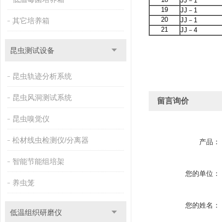
JJ－1
19
JJ－1
20
其它培养箱
JJ－1
21
JJ－4
昆虫测试设备
昆虫轨迹分析系统
昆虫风洞测试系统
留言询价
昆虫嗅觉仪
松材线虫检测仪/分离器
产品：
智能节能组培架
您的单位：
养虫笼
您的姓名：
低温组织研磨仪