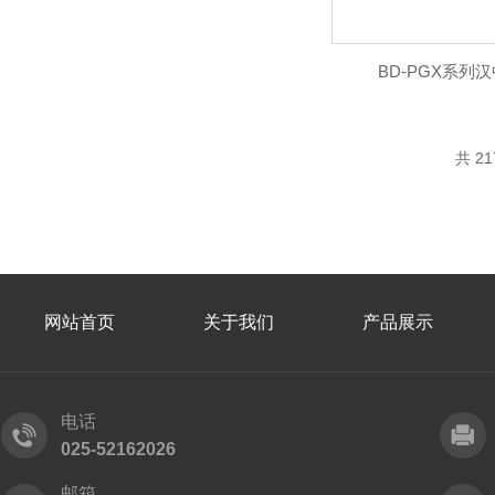
BD-PGX系列
共 2
网站首页
关于我们
产品展示
电话
025-52162026
邮箱