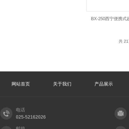
BX-250西宁便携
共 2
网站首页
关于我们
产品展示
电话
025-52162026
邮箱